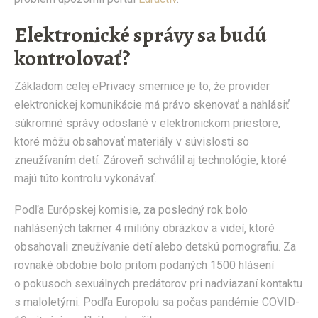
Elektronické správy sa budú
kontrolovať?
Základom celej ePrivacy smernice je to, že provider
elektronickej komunikácie má právo skenovať a nahlásiť
súkromné správy odoslané v elektronickom priestore,
ktoré môžu obsahovať materiály v súvislosti so
zneužívaním detí. Zároveň schválil aj technológie, ktoré
majú túto kontrolu vykonávať.
Podľa Európskej komisie, za posledný rok bolo
nahlásených takmer 4 milióny obrázkov a videí, ktoré
obsahovali zneužívanie detí alebo detskú pornografiu. Za
rovnaké obdobie bolo pritom podaných 1500 hlásení
o pokusoch sexuálnych predátorov pri nadviazaní kontaktu
s maloletými. Podľa Europolu sa počas pandémie COVID-