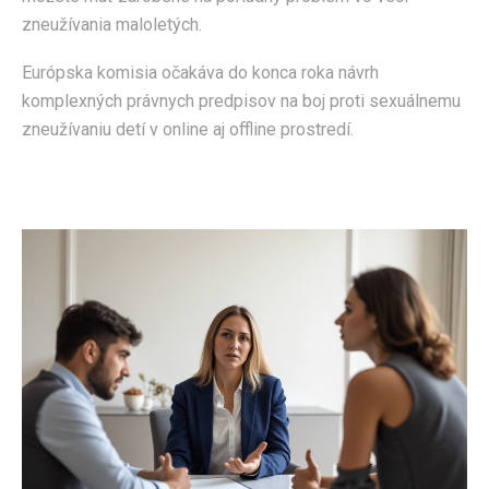
zneužívania maloletých.
Európska komisia očakáva do konca roka návrh
komplexných právnych predpisov na boj proti sexuálnemu
zneužívaniu detí v online aj offline prostredí.