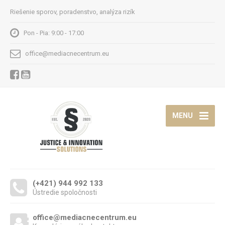
Riešenie sporov, poradenstvo, analýza rizík
Pon - Pia: 9:00 - 17:00
office@mediacnecentrum.eu
MENU
(+421) 944 992 133
Ústredie spoločnosti
office@mediacnecentrum.eu