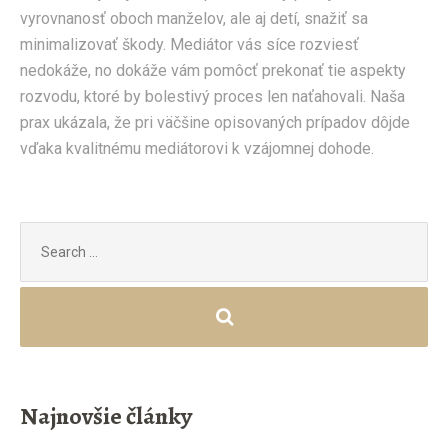
vyrovnanosť oboch manželov, ale aj detí, snažiť sa
minimalizovať škody. Mediátor vás síce rozviesť
nedokáže, no dokáže vám pomôcť prekonať tie aspekty
rozvodu, ktoré by bolestivý proces len naťahovali. Naša
prax ukázala, že pri väčšine opisovaných prípadov dôjde
vďaka kvalitnému mediátorovi k vzájomnej dohode.
Search
for:
Najnovšie články