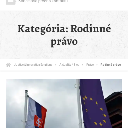
Kancelária prvého kontaktu
Kategória:
Rodinné
právo
Justice & Innovation Solutions
Aktuality / Blog
Právo
Rodinné právo