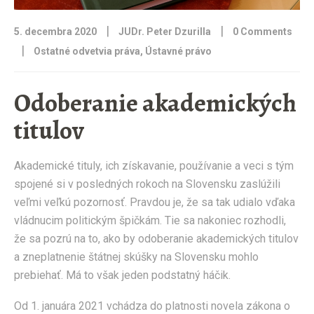
|
|
5. decembra 2020
JUDr. Peter Dzurilla
0 Comments
|
Ostatné odvetvia práva
,
Ústavné právo
Odoberanie akademických
titulov
Akademické tituly, ich získavanie, používanie a veci s tým
spojené si v posledných rokoch na Slovensku zaslúžili
veľmi veľkú pozornosť. Pravdou je, že sa tak udialo vďaka
vládnucim politickým špičkám. Tie sa nakoniec rozhodli,
že sa pozrú na to, ako by odoberanie akademických titulov
a zneplatnenie štátnej skúšky na Slovensku mohlo
prebiehať. Má to však jeden podstatný háčik.
Od 1. januára 2021 vchádza do platnosti novela zákona o