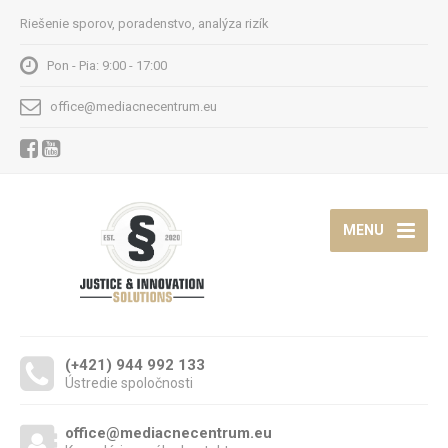
Riešenie sporov, poradenstvo, analýza rizík
Pon - Pia: 9:00 - 17:00
office@mediacnecentrum.eu
MENU
(+421) 944 992 133
Ústredie spoločnosti
office@mediacnecentrum.eu