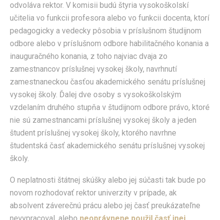
odvoláva rektor. V komisii budú štyria vysokoškolskí
učitelia vo funkcii profesora alebo vo funkcii docenta, ktorí
pedagogicky a vedecky pôsobia v príslušnom študijnom
odbore alebo v príslušnom odbore habilitačného konania a
inauguračného konania, z toho najviac dvaja zo
zamestnancov príslušnej vysokej školy, navrhnutí
zamestnaneckou časťou akademického senátu príslušnej
vysokej školy. Ďalej dve osoby s vysokoškolským
vzdelaním druhého stupňa v študijnom odbore právo, ktoré
nie sú zamestnancami príslušnej vysokej školy a jeden
študent príslušnej vysokej školy, ktorého navrhne
študentská časť akademického senátu príslušnej vysokej
školy.
O neplatnosti štátnej skúšky alebo jej súčasti tak bude po
novom rozhodovať rektor univerzity v prípade, ak
absolvent záverečnú prácu alebo jej časť preukázateľne
nevypracoval, alebo
neoprávnene použil časť inej